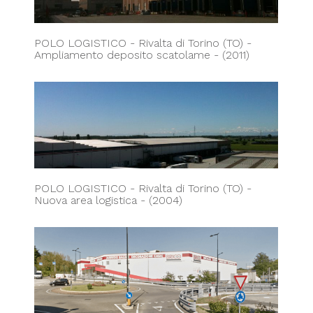
POLO LOGISTICO - Rivalta di Torino (TO) -
Ampliamento deposito scatolame - (2011)
POLO LOGISTICO - Rivalta di Torino (TO) -
Nuova area logistica - (2004)