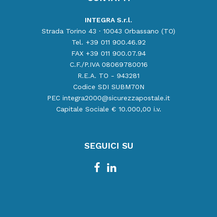
INTEGRA S.r.l.
Strada Torino 43 · 10043 Orbassano (TO)
Tel. +39 011 900.46.92
FAX +39 011 900.07.94
C.F./P.IVA 08069780016
R.E.A. TO - 943281
Codice SDI SUBM70N
PEC integra2000@sicurezzapostale.it
Capitale Sociale € 10.000,00 i.v.
SEGUICI SU