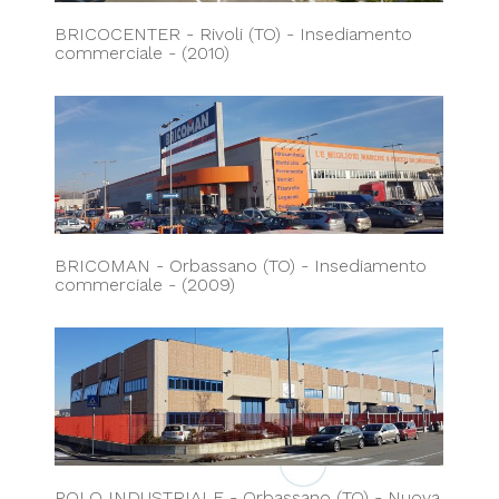
BRICOCENTER - Rivoli (TO) - Insediamento
commerciale - (2010)
BRICOMAN - Orbassano (TO) - Insediamento
commerciale - (2009)
POLO INDUSTRIALE - Orbassano (TO) - Nuova