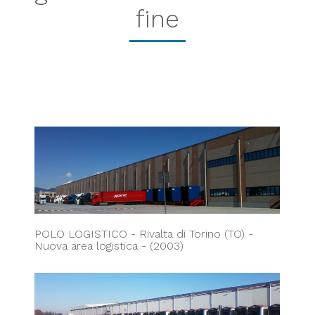
fine
POLO LOGISTICO - Rivalta di Torino (TO) -
Nuova area logistica - (2003)