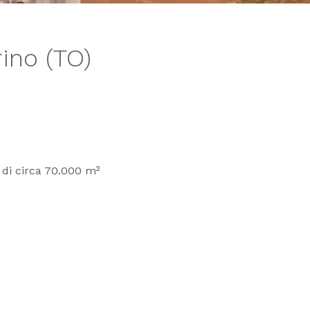
ino (TO)
e di circa 70.000 m²