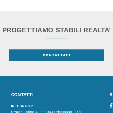
PROGETTIAMO STABILI REALTA'
CONTATTACI
CONTATTI
S
INTEGRA S.r.l.
Strada Torino 43 · 10043 Orbassano (TO)