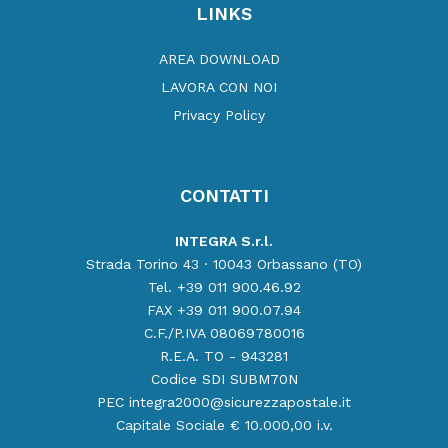
LINKS
AREA DOWNLOAD
LAVORA CON NOI
Privacy Policy
CONTATTI
INTEGRA S.r.l.
Strada Torino 43 · 10043 Orbassano (TO)
Tel. +39 011 900.46.92
FAX +39 011 900.07.94
C.F./P.IVA 08069780016
R.E.A. TO - 943281
Codice SDI SUBM70N
PEC integra2000@sicurezzapostale.it
Capitale Sociale € 10.000,00 i.v.