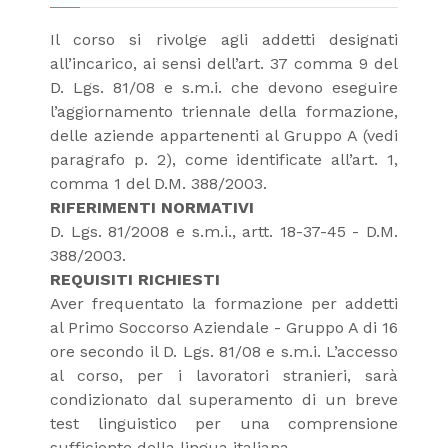
Il corso si rivolge agli addetti designati
all’incarico, ai sensi dell’art. 37 comma 9 del
D. Lgs. 81/08 e s.m.i. che devono eseguire
l’aggiornamento triennale della formazione,
delle aziende appartenenti al Gruppo A (vedi
paragrafo p. 2), come identificate all’art. 1,
comma 1 del D.M. 388/2003.
RIFERIMENTI NORMATIVI
D. Lgs. 81/2008 e s.m.i., artt. 18-37-45 - D.M.
388/2003.
REQUISITI RICHIESTI
Aver frequentato la formazione per addetti
al Primo Soccorso Aziendale - Gruppo A di 16
ore secondo il D. Lgs. 81/08 e s.m.i. L’accesso
al corso, per i lavoratori stranieri, sarà
condizionato dal superamento di un breve
test linguistico per una comprensione
sufficiente della lingua italiana.