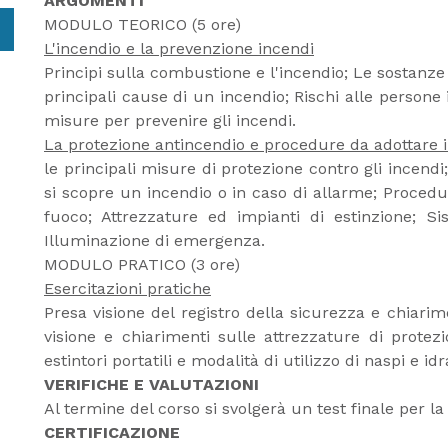
ARGOMENTI
MODULO TEORICO (5 ore)
L'incendio e la prevenzione incendi
Principi sulla combustione e l'incendio; Le sostanze
principali cause di un incendio; Rischi alle persone 
misure per prevenire gli incendi.
La protezione antincendio e procedure da adottare i
le principali misure di protezione contro gli incend
si scopre un incendio o in caso di allarme; Procedur
fuoco; Attrezzature ed impianti di estinzione; Si
Illuminazione di emergenza.
MODULO PRATICO (3 ore)
Esercitazioni pratiche
Presa visione del registro della sicurezza e chiarim
visione e chiarimenti sulle attrezzature di protezi
estintori portatili e modalità di utilizzo di naspi e idr
VERIFICHE E VALUTAZIONI
Al termine del corso si svolgerà un test finale per la
CERTIFICAZIONE