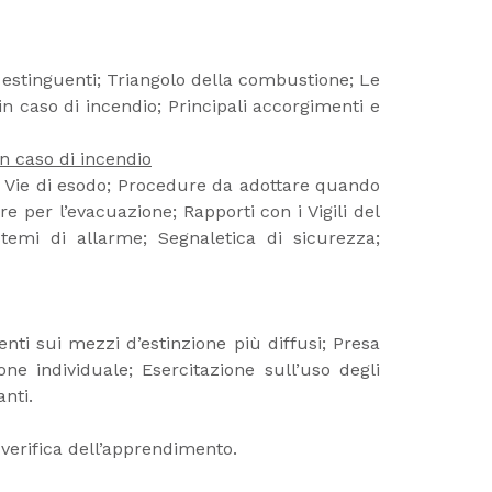
 estinguenti; Triangolo della combustione; Le
in caso di incendio; Principali accorgimenti e
n caso di incendio
i; Vie di esodo; Procedure da adottare quando
e per l’evacuazione; Rapporti con i Vigili del
stemi di allarme; Segnaletica di sicurezza;
enti sui mezzi d’estinzione più diffusi; Presa
one individuale; Esercitazione sull’uso degli
anti.
 verifica dell’apprendimento.