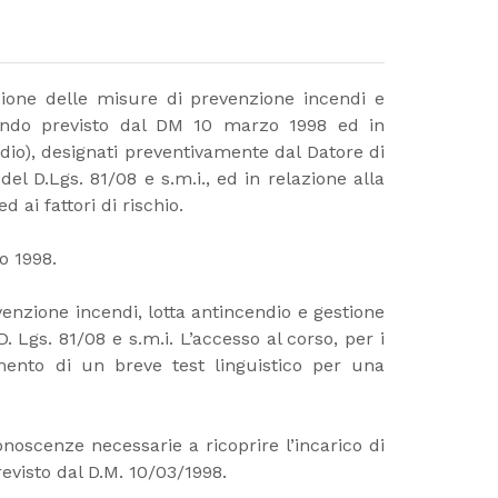
tuazione delle misure di prevenzione incendi e
condo previsto dal DM 10 marzo 1998 ed in
endio), designati preventivamente dal Datore di
el D.Lgs. 81/08 e s.m.i., ed in relazione alla
d ai fattori di rischio.
o 1998.
enzione incendi, lotta antincendio e gestione
 Lgs. 81/08 e s.m.i. L’accesso al corso, per i
amento di un breve test linguistico per una
onoscenze necessarie a ricoprire l’incarico di
visto dal D.M. 10/03/1998.