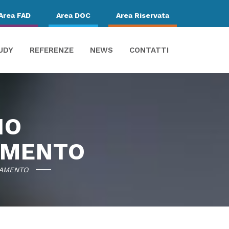
Area FAD
Area DOC
Area Riservata
UDY
REFERENZE
NEWS
CONTATTI
IO
AMENTO
NAMENTO