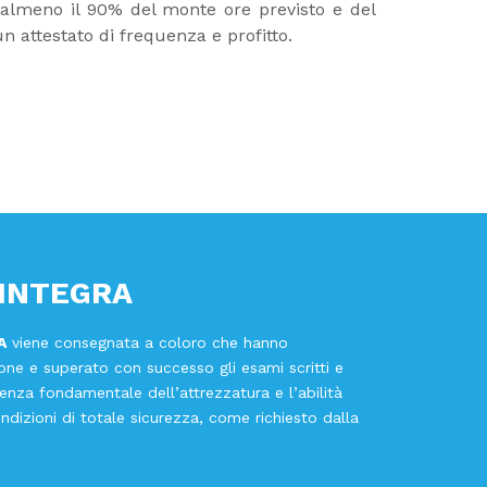
 almeno il 90% del monte ore previsto e del
n attestato di frequenza e profitto.
 INTEGRA
A
viene consegnata a coloro che hanno
one e superato con successo gli esami scritti e
enza fondamentale dell’attrezzatura e l’abilità
ondizioni di totale sicurezza, come richiesto dalla