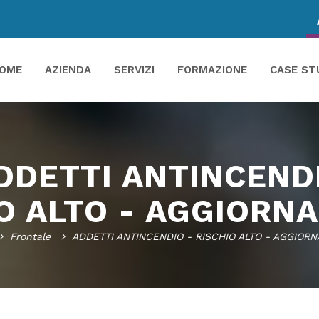
OME
AZIENDA
SERVIZI
FORMAZIONE
CASE ST
DDETTI ANTINCEND
IO ALTO - AGGIORN
Frontale
ADDETTI ANTINCENDIO - RISCHIO ALTO - AGGIOR